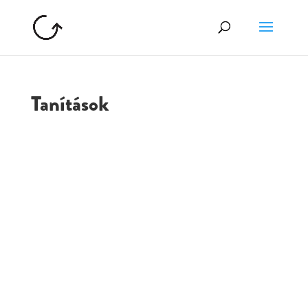
Tanítások
GOLGOTA
ARCHÍVUM