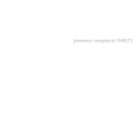
[elementor-template id=”64812″]