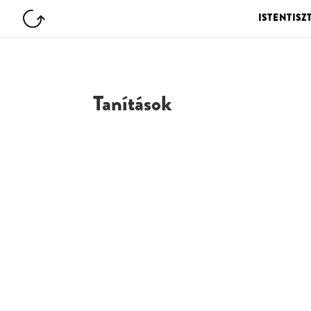
ISTENTISZ
Tanítások
G