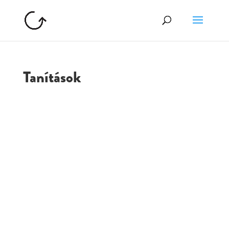
Tanítások
GOLGOTA
ARCHÍVUM