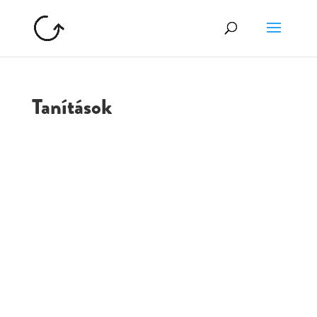
Tanítások
GOLGOTA
ARCHÍVUM