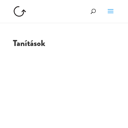
Tanítások
GOLGOTA
ARCHÍVUM