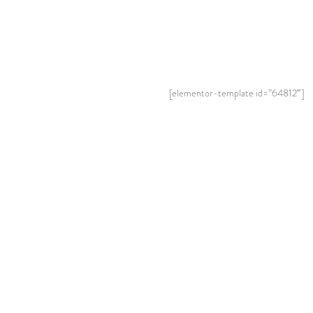
[elementor-template id=”64812″]