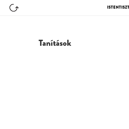
ISTENTISZ
Tanítások
G