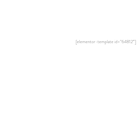
[elementor-template id=”64812″]