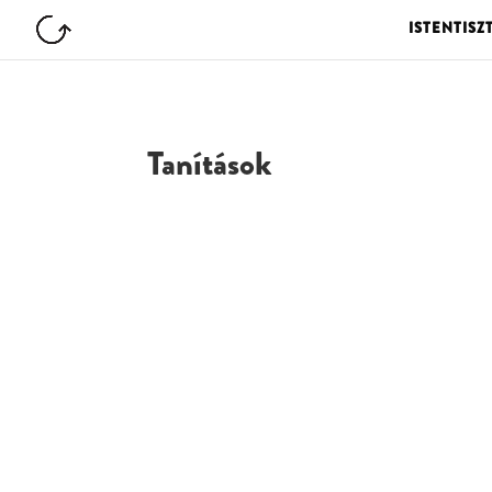
ISTENTISZ
Tanítások
G