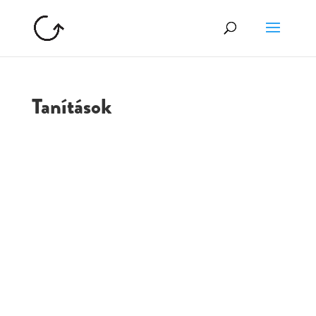
Tanítások
GOLGOTA
ARCHÍVUM