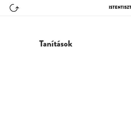
ISTENTISZ
Tanítások
G