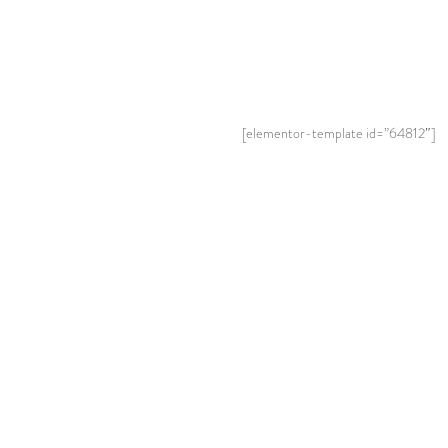
[elementor-template id=”64812″]