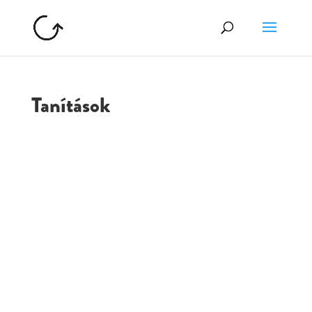
Tanítások
GOLGOTA
ARCHÍVUM