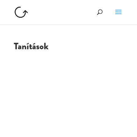
Tanítások
GOLGOTA
ARCHÍVUM