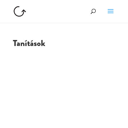
Tanítások
GOLGOTA
ARCHÍVUM