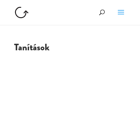
Tanítások
GOLGOTA
ARCHÍVUM