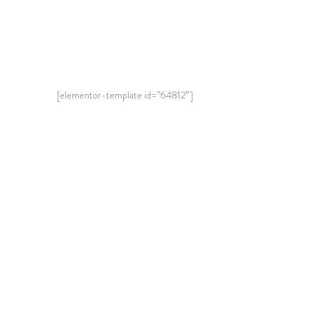
[elementor-template id=”64812″]