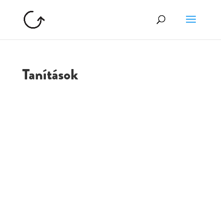
Tanítások
GOLGOTA
ARCHÍVUM