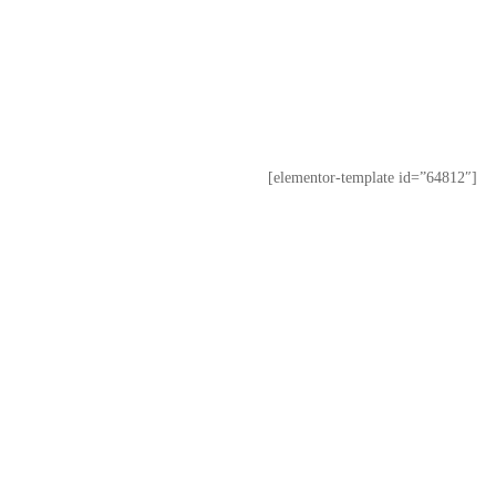
[elementor-template id=”64812″]