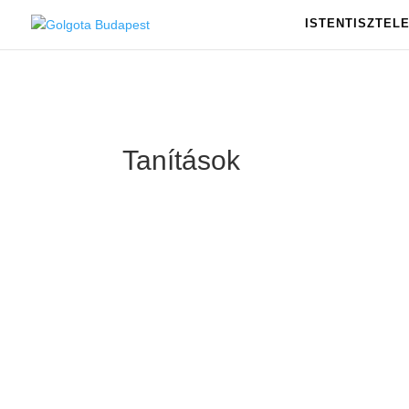
ISTENTISZTEL
Tanítások
G