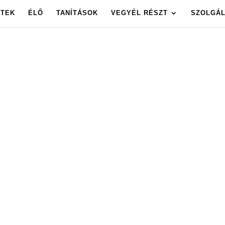
ETEK
ÉLŐ
TANÍTÁSOK
VEGYÉL RÉSZT
SZOLGÁL
OLGOTA ARCHÍV