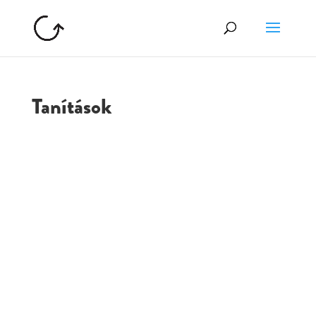
Tanítások
GOLGOTA
ARCHÍVUM