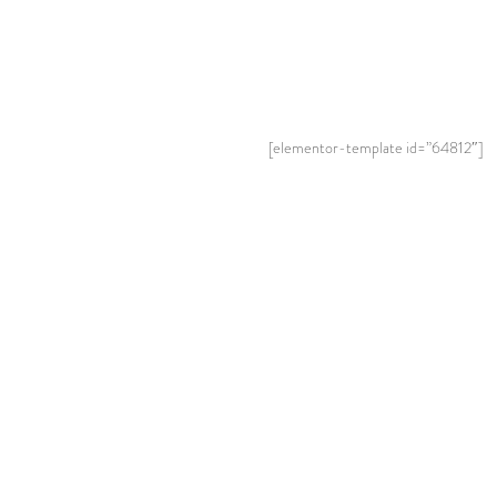
[elementor-template id=”64812″]