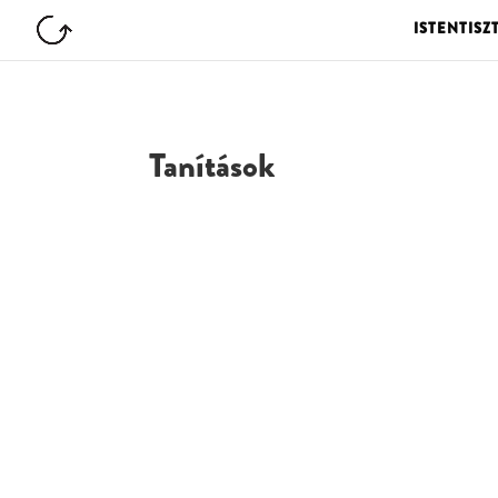
ISTENTISZ
Tanítások
G