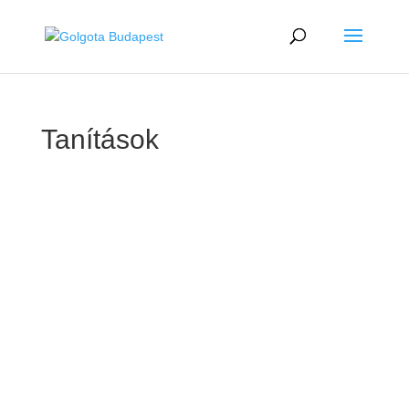
Tanítások
GOLGOTA
ARCHÍVUM