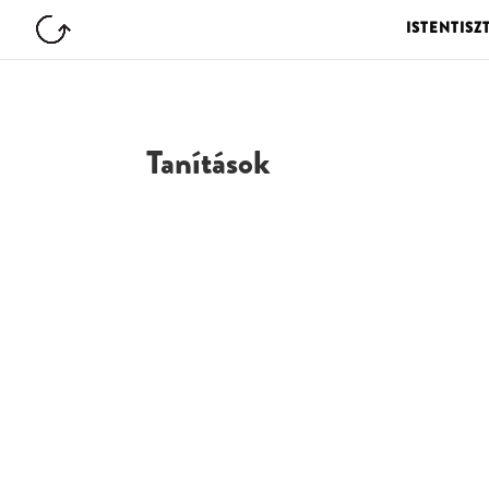
ISTENTISZ
Tanítások
G