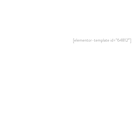
[elementor-template id=”64812″]