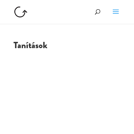
Tanítások
GOLGOTA
ARCHÍVUM