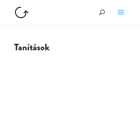
Tanítások
GOLGOTA
ARCHÍVUM