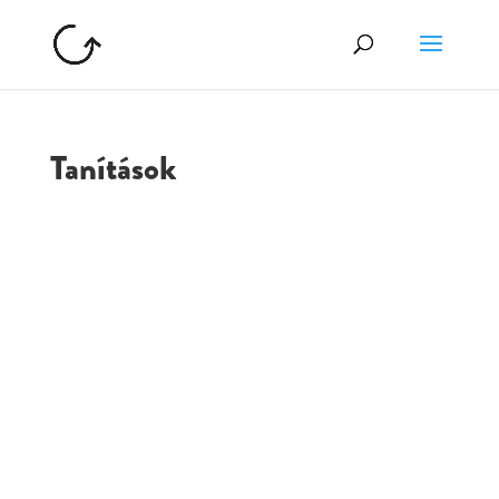
Tanítások
GOLGOTA
ARCHÍVUM