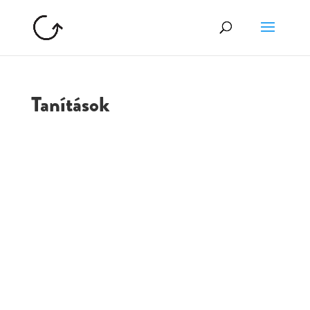
Tanítások
GOLGOTA
ARCHÍVUM