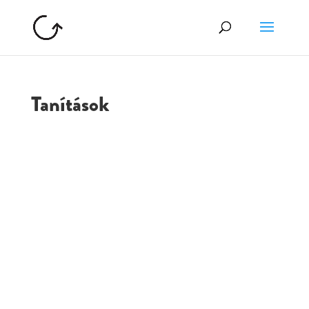
Tanítások
GOLGOTA
ARCHÍVUM