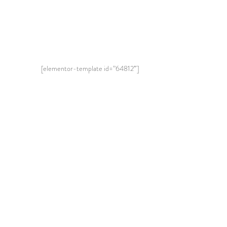
[elementor-template id=”64812″]