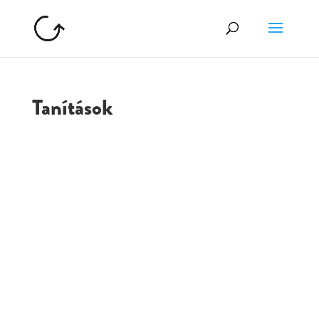
Tanítások
GOLGOTA
ARCHÍVUM