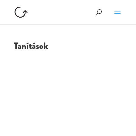
Tanítások
GOLGOTA
ARCHÍVUM