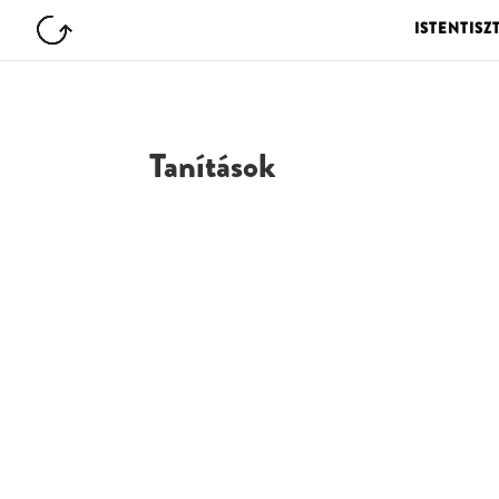
ISTENTISZ
Tanítások
G