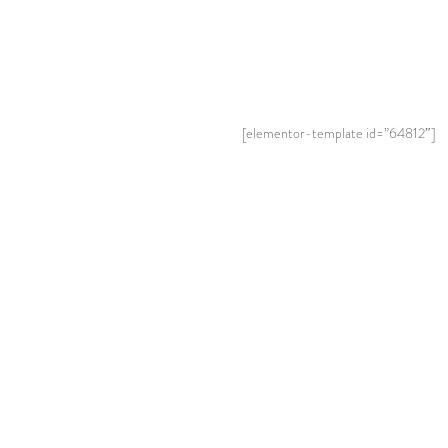
[elementor-template id=”64812″]