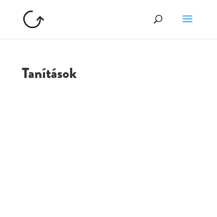
Tanítások
GOLGOTA
ARCHÍVUM