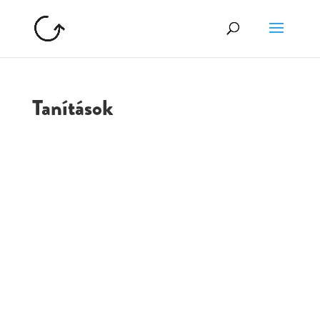
Tanítások
GOLGOTA
ARCHÍVUM