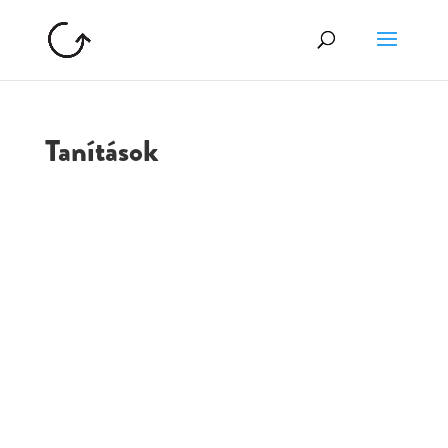
Tanítások
GOLGOTA
ARCHÍVUM