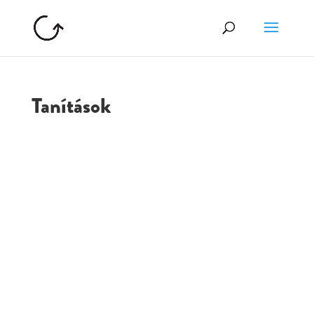
Tanítások
GOLGOTA
ARCHÍVUM