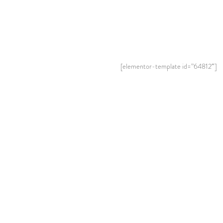
[elementor-template id=”64812″]