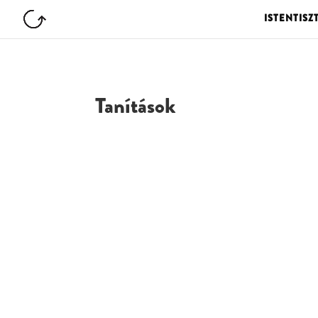
ISTENTISZ
Tanítások
G