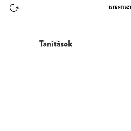
ISTENTISZ
Tanítások
G