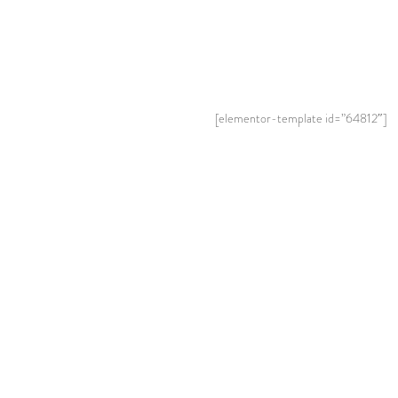
[elementor-template id=”64812″]