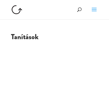
Tanítások
GOLGOTA
ARCHÍVUM