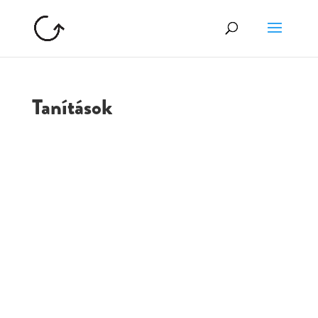
Tanítások
GOLGOTA
ARCHÍVUM