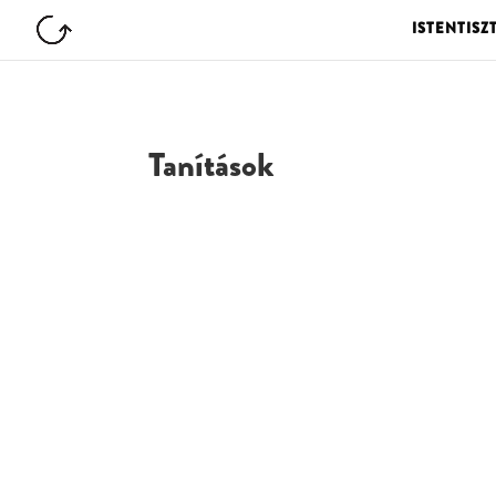
ISTENTISZ
Tanítások
G