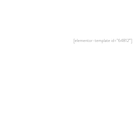
[elementor-template id=”64812″]