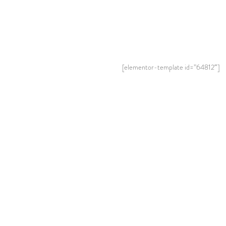
[elementor-template id=”64812″]