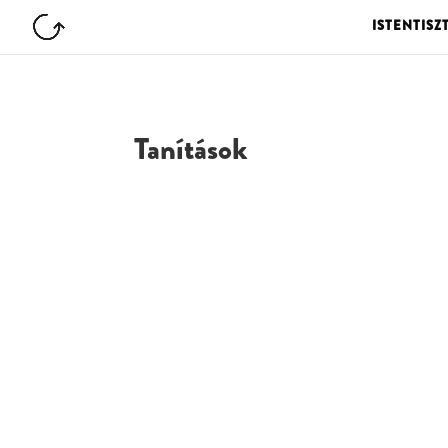
ISTENTISZ
Tanítások
G