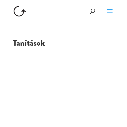
Tanítások
GOLGOTA
ARCHÍVUM