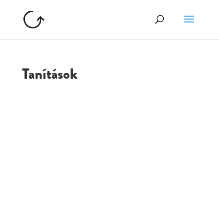
Tanítások
GOLGOTA
ARCHÍVUM