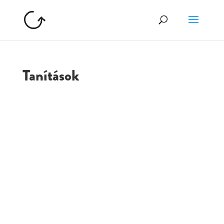
Tanítások
GOLGOTA
ARCHÍVUM