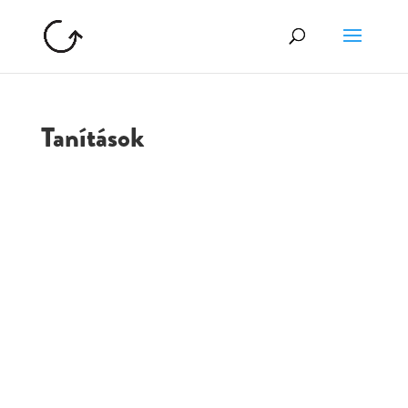
Tanítások
GOLGOTA
ARCHÍVUM