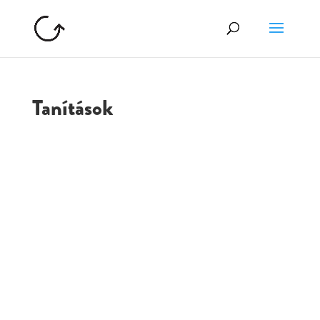
Tanítások
GOLGOTA
ARCHÍVUM