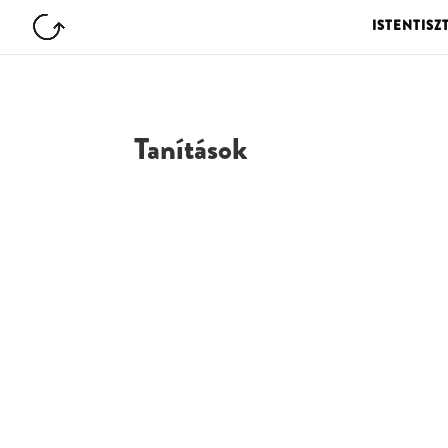
ISTENTISZ
Tanítások
G