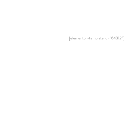
[elementor-template id=”64812″]