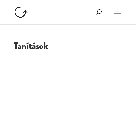
Tanítások
GOLGOTA
ARCHÍVUM