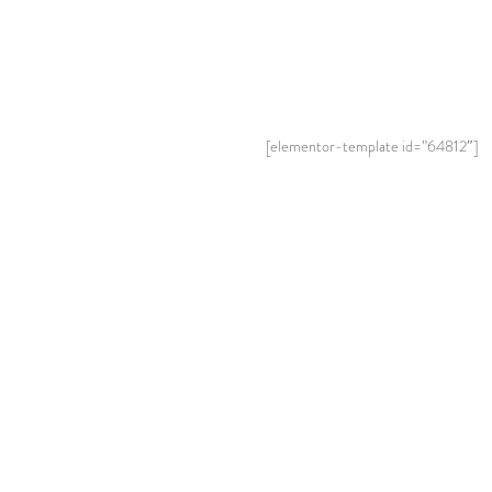
[elementor-template id=”64812″]