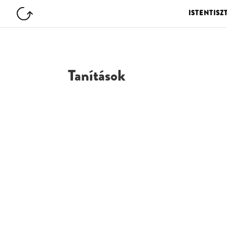
ISTENTISZ
Tanítások
G