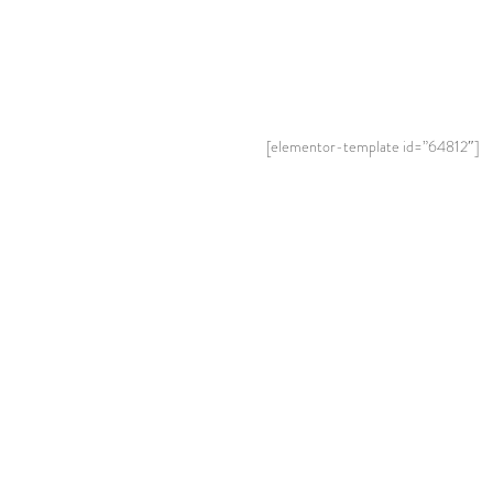
[elementor-template id=”64812″]