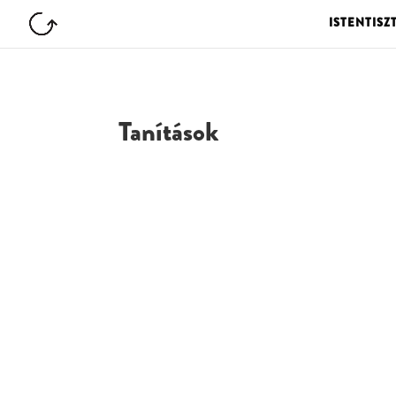
ISTENTISZ
Tanítások
G