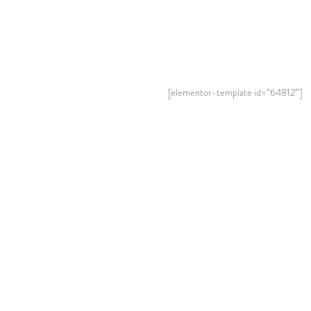
[elementor-template id=”64812″]