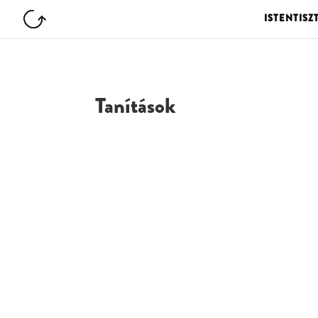
ISTENTISZ
Tanítások
G