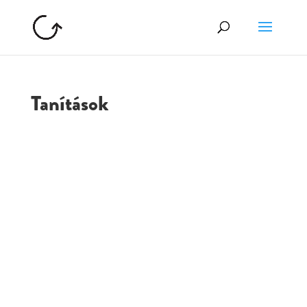
Tanítások
GOLGOTA
ARCHÍVUM