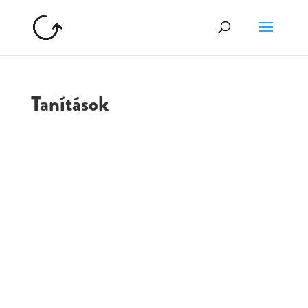
Tanítások
GOLGOTA
ARCHÍVUM