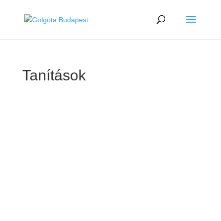
Tanítások
GOLGOTA
ARCHÍVUM